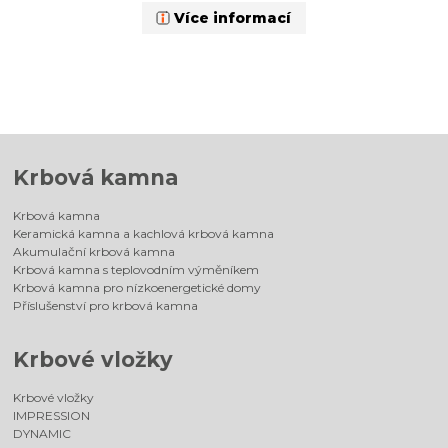
Více informací
Krbová kamna
Krbová kamna
Keramická kamna a kachlová krbová kamna
Akumulační krbová kamna
Krbová kamna s teplovodním výměníkem
Krbová kamna pro nízkoenergetické domy
Příslušenství pro krbová kamna
Krbové vložky
Krbové vložky
IMPRESSION
DYNAMIC