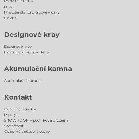
DYNAMIC PLUS
HEAT
Příslušenství pro krbové vložky
Galerie
Designové krby
Designové krby
Elektrické designové krby
Akumulační kamna
Akumulační kamna
Kontakt
Odborný poradce
Prodejci
SHOWROOM - podniková prodejna
Společnost
Odborně způsobilé osoby