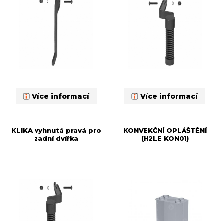
Více informací
Více informací
KLIKA vyhnutá pravá pro
KONVEKČNÍ OPLÁŠTĚNÍ
zadní dvířka
(H2LE KON01)