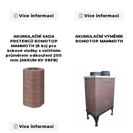
Více informací
Více informací
AKUMULAČNÍ SADA
AKUMULAČNÍ VÝMĚNÍK
PRSTENCŮ ROMOTOP
ROMOTOP MAMMOTH
MAMMOTH (8 ks) pro
krbové vložky s vnitřním
průměrem odkouření 200
mm (AKKUM KV 08FB)
Více informací