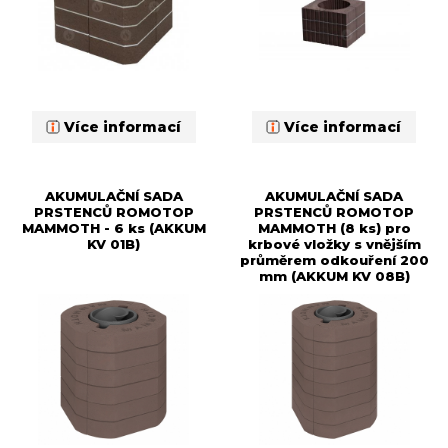
Více informací
Více informací
AKUMULAČNÍ SADA
AKUMULAČNÍ SADA
PRSTENCŮ ROMOTOP
PRSTENCŮ ROMOTOP
MAMMOTH - 6 ks (AKKUM
MAMMOTH (8 ks) pro
KV 01B)
krbové vložky s vnějším
průměrem odkouření 200
mm (AKKUM KV 08B)