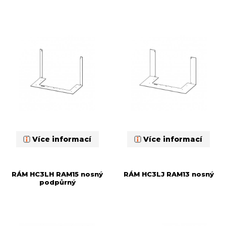
Více informací
Více informací
RÁM HC3LH RAM15 nosný
RÁM HC3LJ RAM13 nosný
podpůrný