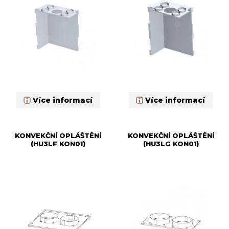
Více informací
Více informací
KONVEKČNÍ OPLÁŠTĚNÍ
KONVEKČNÍ OPLÁŠTĚNÍ
(HU3LF KON01)
(HU3LG KON01)