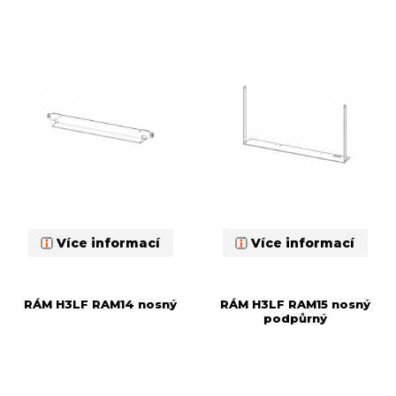
Více informací
Více informací
RÁM H3LF RAM14 nosný
RÁM H3LF RAM15 nosný
podpůrný