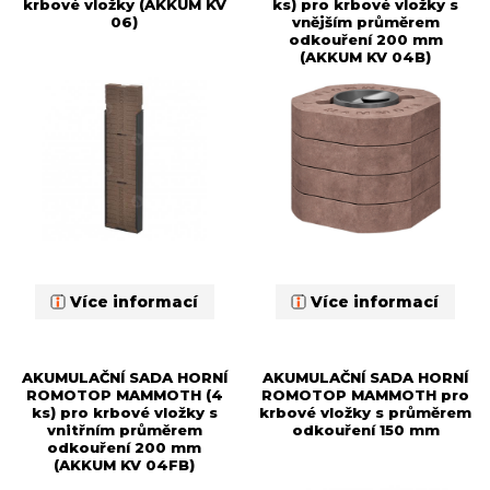
krbové vložky (AKKUM KV
ks) pro krbové vložky s
06)
vnějším průměrem
odkouření 200 mm
(AKKUM KV 04B)
Více informací
Více informací
AKUMULAČNÍ SADA HORNÍ
AKUMULAČNÍ SADA HORNÍ
ROMOTOP MAMMOTH (4
ROMOTOP MAMMOTH pro
ks) pro krbové vložky s
krbové vložky s průměrem
vnitřním průměrem
odkouření 150 mm
odkouření 200 mm
(AKKUM KV 04FB)