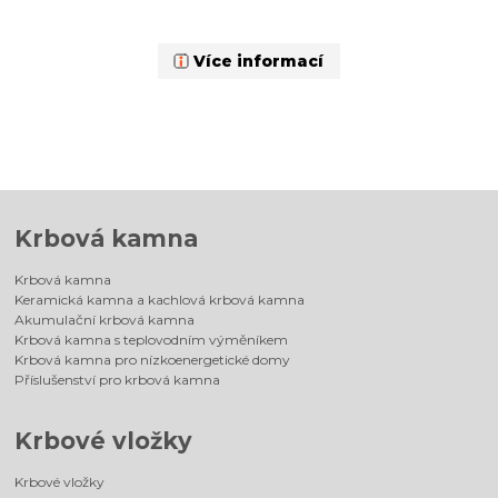
Více informací
Krbová kamna
Krbová kamna
Keramická kamna a kachlová krbová kamna
Akumulační krbová kamna
Krbová kamna s teplovodním výměníkem
Krbová kamna pro nízkoenergetické domy
Příslušenství pro krbová kamna
Krbové vložky
Krbové vložky