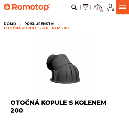
0
DOMŮ
PŘÍSLUŠENSTVÍ
OTOČNÁ KOPULE S KOLENEM 200
OTOČNÁ KOPULE S KOLENEM
200