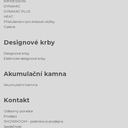
IMPRESSION
DYNAMIC
DYNAMIC PLUS
HEAT
Příslušenství pro krbové vložky
Galerie
Designové krby
Designové krby
Elektrické designové krby
Akumulační kamna
Akumulační kamna
Kontakt
Odborný poradce
Prodejci
SHOWROOM - podniková prodejna
Společnost