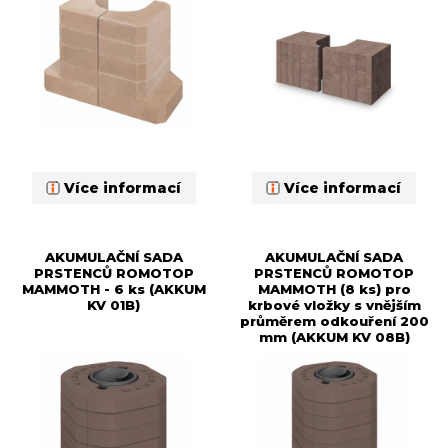
Více informací
Více informací
AKUMULAČNÍ SADA
AKUMULAČNÍ SADA
PRSTENCŮ ROMOTOP
PRSTENCŮ ROMOTOP
MAMMOTH - 6 ks (AKKUM
MAMMOTH (8 ks) pro
KV 01B)
krbové vložky s vnějším
průměrem odkouření 200
mm (AKKUM KV 08B)