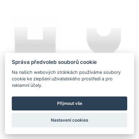
Správa předvoleb souborů cookie
Na našich webových stránkách používáme soubory
cookie ke zlepšení uživatelského prostředí a pro
Více informací
Více informací
reklamní účely.
PŘÍSUVNÉ SKLO
PŘÍSUVNÉ SKLO
Přijmout vše
(POD.SKLO 4199)
(POD.SKLO 4206)
Nastavení cookies