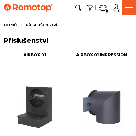
0
DOMŮ
PŘÍSLUŠENSTVÍ
Příslušenství
AIRBOX 01
AIRBOX 01 IMPRESSION