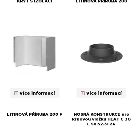
KRYT S IZOLACÍ
LITINOVÁ PŘÍRUBA 200
Více informací
Více informací
LITINOVÁ PŘÍRUBA 200 F
NOSNÁ KONSTRUKCE pro
krbovou vložku HEAT C 3G
L 50.52.31.24