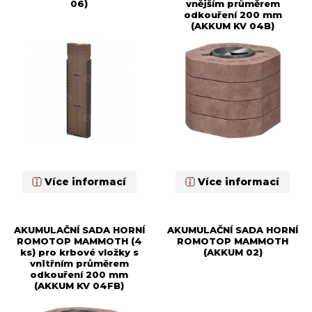
06)
vnějším průměrem
odkouření 200 mm
(AKKUM KV 04B)
Více informací
Více informací
AKUMULAČNÍ SADA HORNÍ
AKUMULAČNÍ SADA HORNÍ
ROMOTOP MAMMOTH (4
ROMOTOP MAMMOTH
ks) pro krbové vložky s
(AKKUM 02)
vnitřním průměrem
odkouření 200 mm
(AKKUM KV 04FB)