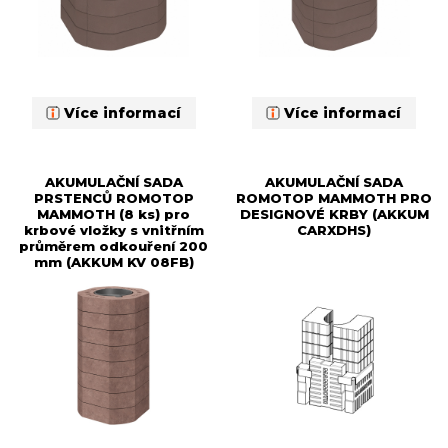
Více informací
Více informací
AKUMULAČNÍ SADA
AKUMULAČNÍ SADA
PRSTENCŮ ROMOTOP
ROMOTOP MAMMOTH PRO
MAMMOTH (8 ks) pro
DESIGNOVÉ KRBY (AKKUM
krbové vložky s vnitřním
CARXDHS)
průměrem odkouření 200
mm (AKKUM KV 08FB)