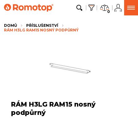
0
DOMŮ
PŘÍSLUŠENSTVÍ
RÁM H3LG RAM15 NOSNÝ PODPŮRNÝ
RÁM H3LG RAM15 nosný
podpůrný