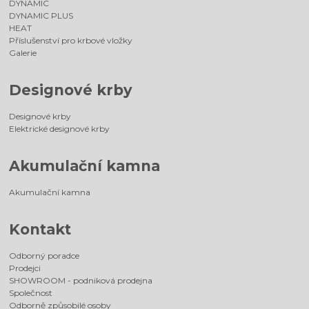
DYNAMIC
DYNAMIC PLUS
HEAT
Příslušenství pro krbové vložky
Galerie
Designové krby
Designové krby
Elektrické designové krby
Akumulační kamna
Akumulační kamna
Kontakt
Odborný poradce
Prodejci
SHOWROOM - podniková prodejna
Společnost
Odborně způsobilé osoby