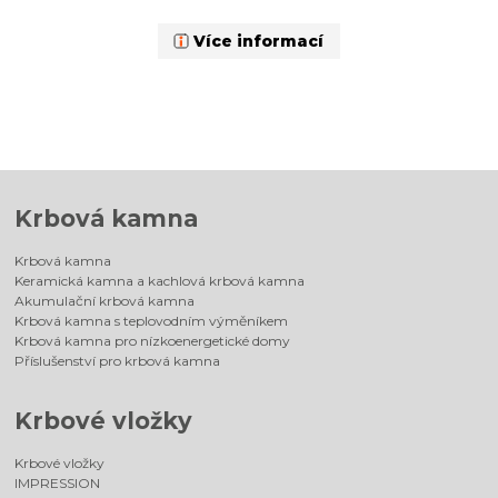
Více informací
Krbová kamna
Krbová kamna
Keramická kamna a kachlová krbová kamna
Akumulační krbová kamna
Krbová kamna s teplovodním výměníkem
Krbová kamna pro nízkoenergetické domy
Příslušenství pro krbová kamna
Krbové vložky
Krbové vložky
IMPRESSION