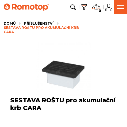
0
DOMŮ
PŘÍSLUŠENSTVÍ
SESTAVA ROŠTU PRO AKUMULAČNÍ KRB
CARA
SESTAVA ROŠTU pro akumulační
krb CARA