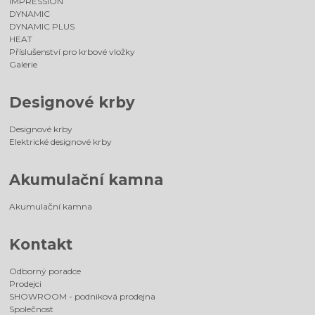
IMPRESSION
DYNAMIC
DYNAMIC PLUS
HEAT
Příslušenství pro krbové vložky
Galerie
Designové krby
Designové krby
Elektrické designové krby
Akumulační kamna
Akumulační kamna
Kontakt
Odborný poradce
Prodejci
SHOWROOM - podniková prodejna
Společnost