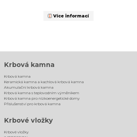
Více informací
Krbová kamna
Krbová kamna
Keramická kamna a kachlová krbová kamna
Akumulační krbová kamna
Krbová kamna s teplovodním výměníkem
Krbová kamna pro nízkoenergetické domy
Příslušenství pro krbová kamna
Krbové vložky
Krbové vložky