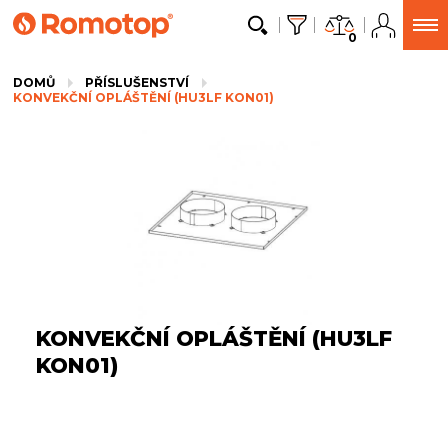
0
DOMŮ
PŘÍSLUŠENSTVÍ
KONVEKČNÍ OPLÁŠTĚNÍ (HU3LF KON01)
KONVEKČNÍ OPLÁŠTĚNÍ (HU3LF
KON01)