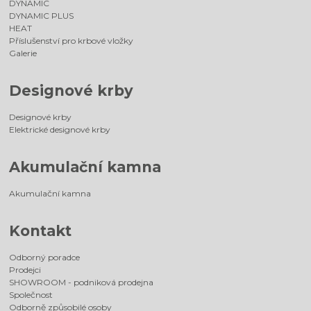
DYNAMIC
DYNAMIC PLUS
HEAT
Příslušenství pro krbové vložky
Galerie
Designové krby
Designové krby
Elektrické designové krby
Akumulační kamna
Akumulační kamna
Kontakt
Odborný poradce
Prodejci
SHOWROOM - podniková prodejna
Společnost
Odborně způsobilé osoby