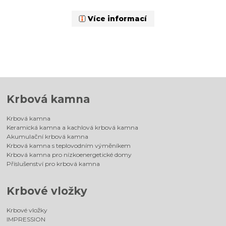
Více informací
Krbová kamna
Krbová kamna
Keramická kamna a kachlová krbová kamna
Akumulační krbová kamna
Krbová kamna s teplovodním výměníkem
Krbová kamna pro nízkoenergetické domy
Příslušenství pro krbová kamna
Krbové vložky
Krbové vložky
IMPRESSION