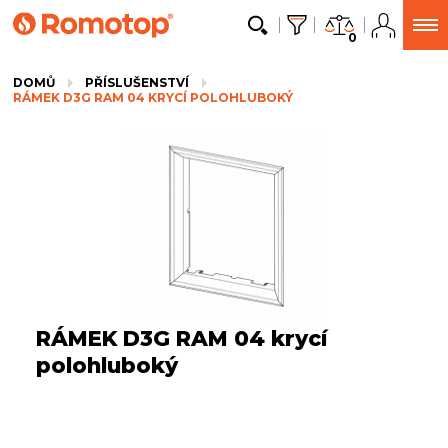
0
DOMŮ
PŘÍSLUŠENSTVÍ
RÁMEK D3G RAM 04 KRYCÍ POLOHLUBOKÝ
RÁMEK D3G RAM 04 krycí
polohluboký