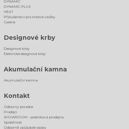
DYNAMIC
DYNAMIC PLUS
HEAT
Příslušenství pro krbové vložky
Galerie
Designové krby
Designové krby
Elektrické designové krby
Akumulační kamna
Akumulační kamna
Kontakt
Odborný poradce
Prodejci
SHOWROOM - podniková prodejna
Společnost
Odborně způsobilé osoby