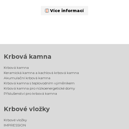
Více informací
Krbová kamna
Krbová kamna
Keramická kamna a kachlová krbová kamna
Akumulační krbová kamna
Krbová kamna s teplovodním výměníkem
Krbová kamna pro nízkoenergetické domy
Příslušenství pro krbová kamna
Krbové vložky
Krbové vložky
IMPRESSION