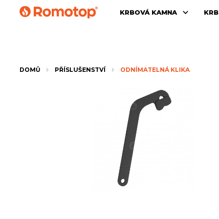
KRBOVÁ KAMNA
KRB
DOMŮ
PŘÍSLUŠENSTVÍ
ODNÍMATELNÁ KLIKA