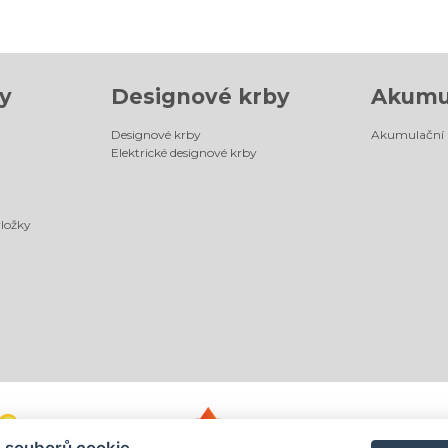
y
Designové krby
Akumu
Designové krby
Akumulační
Elektrické designové krby
vložky
 souborů cookie