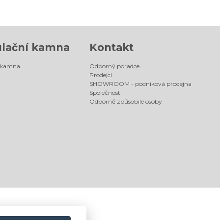
lační kamna
Kontakt
 kamna
Odborný poradce
Prodejci
SHOWROOM - podniková prodejna
Společnost
Odborně způsobilé osoby