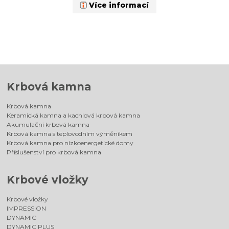
Více informací
Krbová kamna
Krbová kamna
Keramická kamna a kachlová krbová kamna
Akumulační krbová kamna
Krbová kamna s teplovodním výměníkem
Krbová kamna pro nízkoenergetické domy
Příslušenství pro krbová kamna
Krbové vložky
Krbové vložky
IMPRESSION
DYNAMIC
DYNAMIC PLUS