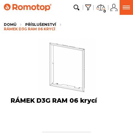
0
DOMŮ
PŘÍSLUŠENSTVÍ
RÁMEK D3G RAM 06 KRYCÍ
RÁMEK D3G RAM 06 krycí