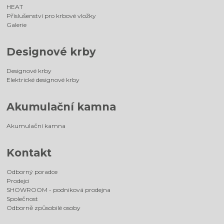
HEAT
Příslušenství pro krbové vložky
Galerie
Designové krby
Designové krby
Elektrické designové krby
Akumulační kamna
Akumulační kamna
Kontakt
Odborný poradce
Prodejci
SHOWROOM - podniková prodejna
Společnost
Odborně způsobilé osoby