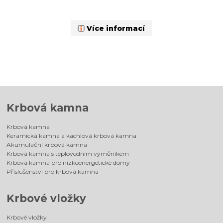
Více informací
Krbová kamna
Krbová kamna
Keramická kamna a kachlová krbová kamna
Akumulační krbová kamna
Krbová kamna s teplovodním výměníkem
Krbová kamna pro nízkoenergetické domy
Příslušenství pro krbová kamna
Krbové vložky
Krbové vložky