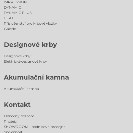
IMPRESSION
DYNAMIC
DYNAMIC PLUS
HEAT
Příslušenství pro krbové vložky
Galerie
Designové krby
Designové krby
Elektrické designové krby
Akumulační kamna
Akumulační kamna
Kontakt
Odborný poradce
Prodejci
SHOWROOM - podniková prodejna
Společnost