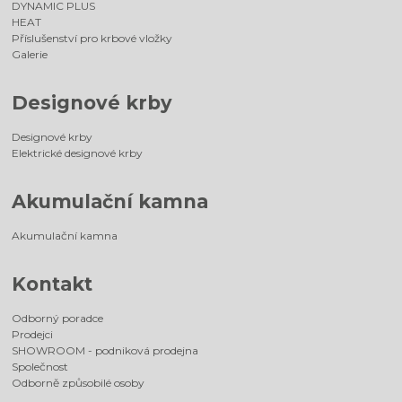
DYNAMIC PLUS
HEAT
Příslušenství pro krbové vložky
Galerie
Designové krby
Designové krby
Elektrické designové krby
Akumulační kamna
Akumulační kamna
Kontakt
Odborný poradce
Prodejci
SHOWROOM - podniková prodejna
Společnost
Odborně způsobilé osoby