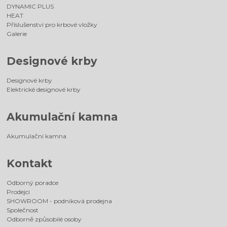
DYNAMIC PLUS
HEAT
Příslušenství pro krbové vložky
Galerie
Designové krby
Designové krby
Elektrické designové krby
Akumulační kamna
Akumulační kamna
Kontakt
Odborný poradce
Prodejci
SHOWROOM - podniková prodejna
Společnost
Odborně způsobilé osoby