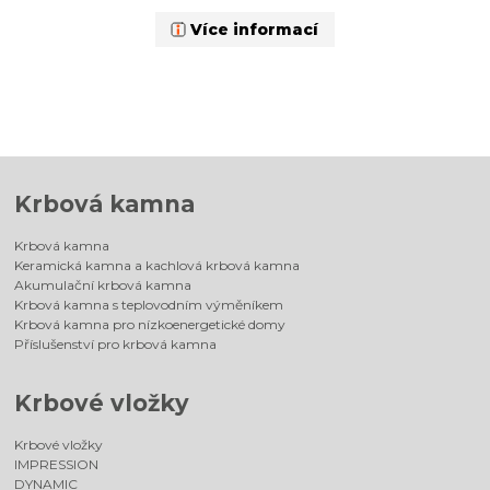
Více informací
Krbová kamna
Krbová kamna
Keramická kamna a kachlová krbová kamna
Akumulační krbová kamna
Krbová kamna s teplovodním výměníkem
Krbová kamna pro nízkoenergetické domy
Příslušenství pro krbová kamna
Krbové vložky
Krbové vložky
IMPRESSION
DYNAMIC