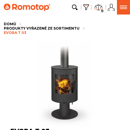
0
DOMŮ
PRODUKTY VYŘAZENÉ ZE SORTIMENTU
EVORA T 03