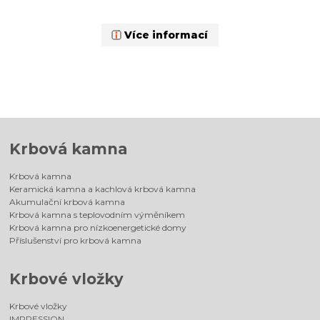
Více informací
Krbová kamna
Krbová kamna
Keramická kamna a kachlová krbová kamna
Akumulační krbová kamna
Krbová kamna s teplovodním výměníkem
Krbová kamna pro nízkoenergetické domy
Příslušenství pro krbová kamna
Krbové vložky
Krbové vložky
IMPRESSION