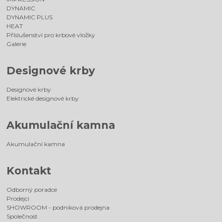
DYNAMIC
DYNAMIC PLUS
HEAT
Příslušenství pro krbové vložky
Galerie
Designové krby
Designové krby
Elektrické designové krby
Akumulační kamna
Akumulační kamna
Kontakt
Odborný poradce
Prodejci
SHOWROOM - podniková prodejna
Společnost