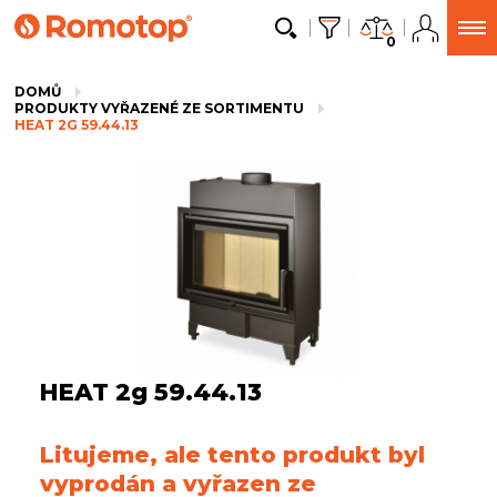
0
DOMŮ
PRODUKTY VYŘAZENÉ ZE SORTIMENTU
HEAT 2G 59.44.13
HEAT 2g 59.44.13
Litujeme, ale tento produkt byl
vyprodán a vyřazen ze