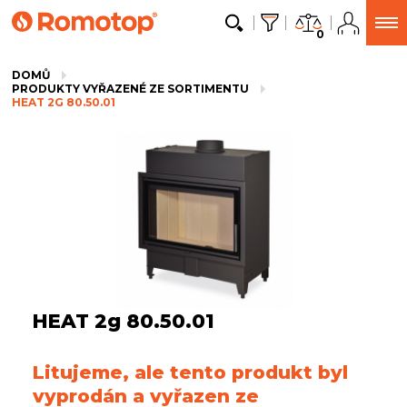
0
DOMŮ
PRODUKTY VYŘAZENÉ ZE SORTIMENTU
HEAT 2G 80.50.01
HEAT 2g 80.50.01
Litujeme, ale tento produkt byl
vyprodán a vyřazen ze