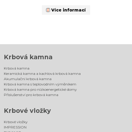
Více informací
Krbová kamna
Krbová kamna
Keramická kamna a kachlová krbová kamna
Akumulační krbová kamna
Krbová kamna s teplovodním výměníkem
Krbová kamna pro nízkoenergetické domy
Příslušenství pro krbová kamna
Krbové vložky
Krbové vložky
IMPRESSION