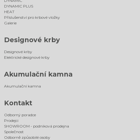
DYNAMIC
DYNAMIC PLUS
HEAT
Příslušenství pro krbové vložky
Galerie
Designové krby
Designové krby
Elektrické designové krby
Akumulační kamna
Akumulační kamna
Kontakt
Odborný poradce
Prodejci
SHOWROOM - podniková prodejna
Společnost
Odborně způsobilé osoby