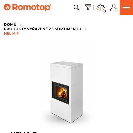
0
DOMŮ
PRODUKTY VYŘAZENÉ ZE SORTIMENTU
HELIA F