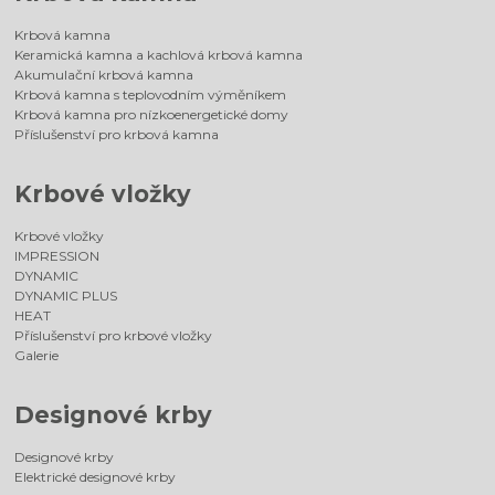
Krbová kamna
Keramická kamna a kachlová krbová kamna
Akumulační krbová kamna
Krbová kamna s teplovodním výměníkem
Krbová kamna pro nízkoenergetické domy
Příslušenství pro krbová kamna
Krbové vložky
Krbové vložky
IMPRESSION
DYNAMIC
DYNAMIC PLUS
HEAT
Příslušenství pro krbové vložky
Galerie
Designové krby
Designové krby
Elektrické designové krby