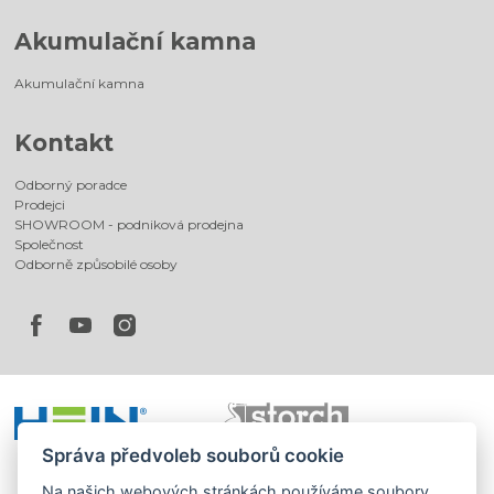
Akumulační kamna
Akumulační kamna
Kontakt
Odborný poradce
Prodejci
SHOWROOM - podniková prodejna
Společnost
Odborně způsobilé osoby
Správa předvoleb souborů cookie
Na našich webových stránkách používáme soubory