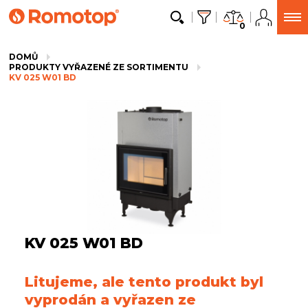
0
DOMŮ
PRODUKTY VYŘAZENÉ ZE SORTIMENTU
KV 025 W01 BD
KV 025 W01 BD
Litujeme, ale tento produkt byl
vyprodán a vyřazen ze