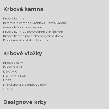
Krbová kamna
Krbová kamna
Keramická kamna a kachlová krbová kamna
Akumulační krbová kamna
Krbová kamna s teplovodním výměníkem
Krbová kamna pro nízkoenergetické domy
Příslušenství pro krbová kamna
Krbové vložky
Krbové vložky
IMPRESSION
DYNAMIC
DYNAMIC PLUS
HEAT
Příslušenství pro krbové vložky
Galerie
Designové krby