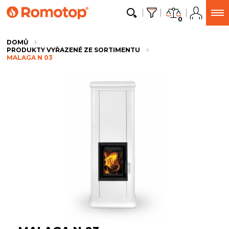
0
DOMŮ
PRODUKTY VYŘAZENÉ ZE SORTIMENTU
MALAGA N 03