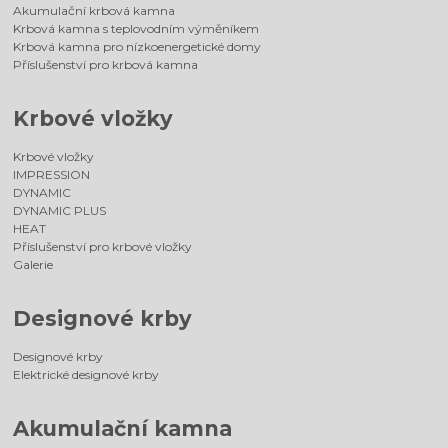
Akumulační krbová kamna
Krbová kamna s teplovodním výměníkem
Krbová kamna pro nízkoenergetické domy
Příslušenství pro krbová kamna
Krbové vložky
Krbové vložky
IMPRESSION
DYNAMIC
DYNAMIC PLUS
HEAT
Příslušenství pro krbové vložky
Galerie
Designové krby
Designové krby
Elektrické designové krby
Akumulační kamna