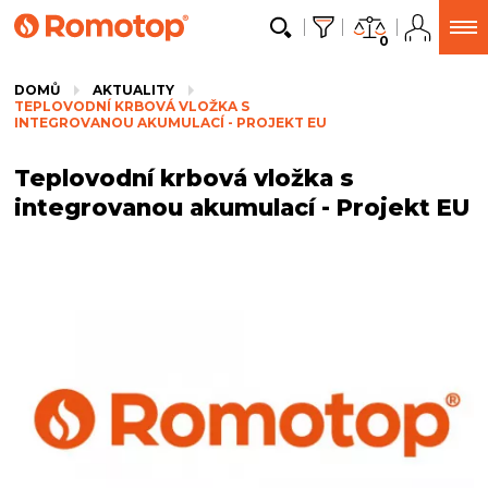
0
DOMŮ
AKTUALITY
TEPLOVODNÍ KRBOVÁ VLOŽKA S
INTEGROVANOU AKUMULACÍ - PROJEKT EU
Teplovodní krbová vložka s
integrovanou akumulací - Projekt EU