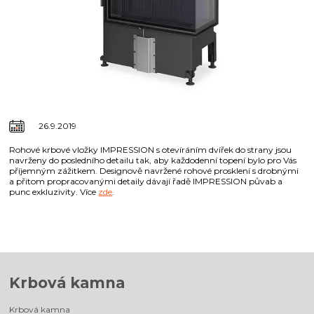
26.9.2019
Rohové krbové vložky IMPRESSION s otevíráním dvířek do strany jsou
navrženy do posledního detailu tak, aby každodenní topení bylo pro Vás
příjemným zážitkem. Designově navržené rohové prosklení s drobnými
a přitom propracovanými detaily dávají řadě IMPRESSION půvab a
punc exkluzivity. Více
zde
.
Krbová kamna
Krbová kamna