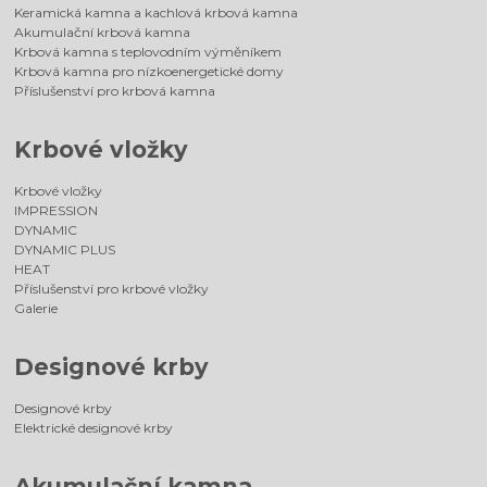
Keramická kamna a kachlová krbová kamna
Akumulační krbová kamna
Krbová kamna s teplovodním výměníkem
Krbová kamna pro nízkoenergetické domy
Příslušenství pro krbová kamna
Krbové vložky
Krbové vložky
IMPRESSION
DYNAMIC
DYNAMIC PLUS
HEAT
Příslušenství pro krbové vložky
Galerie
Designové krby
Designové krby
Elektrické designové krby
Akumulační kamna