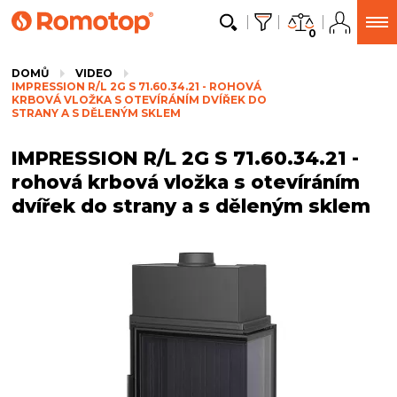
0
DOMŮ
VIDEO
IMPRESSION R/L 2G S 71.60.34.21 - ROHOVÁ
KRBOVÁ VLOŽKA S OTEVÍRÁNÍM DVÍŘEK DO
STRANY A S DĚLENÝM SKLEM
IMPRESSION R/L 2G S 71.60.34.21 -
rohová krbová vložka s otevíráním
dvířek do strany a s děleným sklem