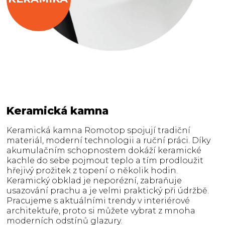
Keramická kamna
Keramická kamna Romotop spojují tradiční
materiál, moderní technologii a ruční práci. Díky
akumulačním schopnostem dokáží keramické
kachle do sebe pojmout teplo a tím prodloužit
hřejivý prožitek z topení o několik hodin.
Keramický obklad je neporézní, zabraňuje
usazování prachu a je velmi praktický při údržbě.
Pracujeme s aktuálními trendy v interiérové
architektuře, proto si můžete vybrat z mnoha
moderních odstínů glazury.