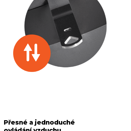
Přesné a jednoduché
ovládání vzduchu