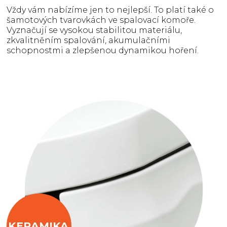
Vždy vám nabízíme jen to nejlepší. To platí také o
šamotových tvarovkách ve spalovací komoře.
Vyznačují se vysokou stabilitou materiálu,
zkvalitněním spalování, akumulačními
schopnostmi a zlepšenou dynamikou hoření.
KERAMIKA