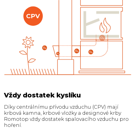
CPV
Vždy dostatek kyslíku
Díky centrálnímu přívodu vzduchu (CPV) mají
krbová kamna, krbové vložky a designové krby
Romotop vždy dostatek spalovacího vzduchu pro
hoření.