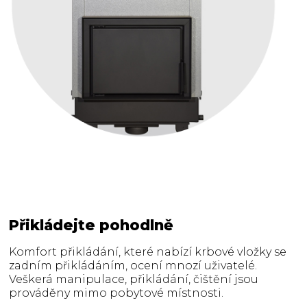
Přikládejte pohodlně
Komfort přikládání, které nabízí krbové vložky se
zadním přikládáním, ocení mnozí uživatelé.
Veškerá manipulace, přikládání, čištění jsou
prováděny mimo pobytové místnosti.