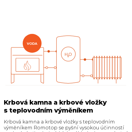
VODA
Krbová kamna a krbové vložky
s teplovodním výměníkem
Krbová kamna a krbové vložky s teplovodním
výměníkem Romotop se pyšní vysokou účinností