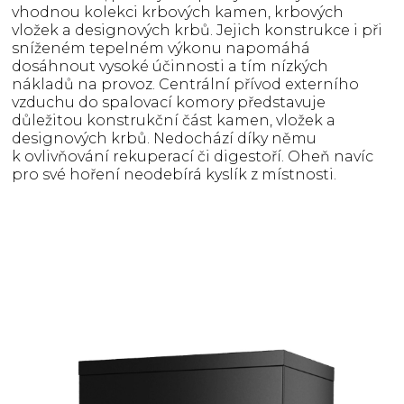
vhodnou kolekci krbových kamen, krbových
vložek a designových krbů. Jejich konstrukce i při
sníženém tepelném výkonu napomáhá
dosáhnout vysoké účinnosti a tím nízkých
nákladů na provoz. Centrální přívod externího
vzduchu do spalovací komory představuje
důležitou konstrukční část kamen, vložek a
designových krbů. Nedochází díky němu
k ovlivňování rekuperací či digestoří. Oheň navíc
pro své hoření neodebírá kyslík z místnosti.