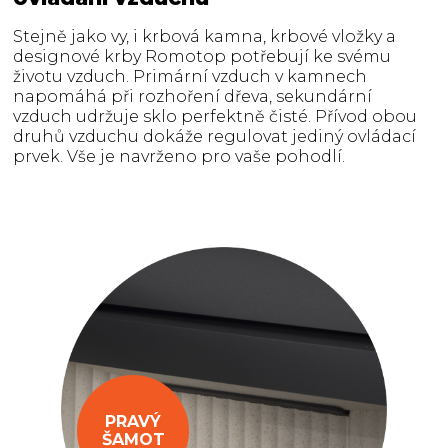
Stejně jako vy, i krbová kamna, krbové vložky a
designové krby Romotop potřebují ke svému
životu vzduch. Primární vzduch v kamnech
napomáhá při rozhoření dřeva, sekundární
vzduch udržuje sklo perfektně čisté. Přívod obou
druhů vzduchu dokáže regulovat jediný ovládací
prvek. Vše je navrženo pro vaše pohodlí.
PRAVÝ
ŠAMOT