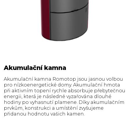
Akumulační kamna
Akumulační kamna Romotop jsou jasnou volbou
pro nízkoenergetické domy. Akumulační hmota
při aktivním topení rychle absorbuje přebytečnou
energii, která je následně vyzařována dlouhé
hodiny po vyhasnutí plamene. Díky akumulačním
prvkům, konstrukci a umístění zvyšujeme
přidanou hodnotu vašich kamen.