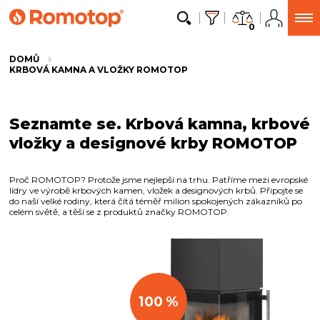
0
DOMŮ
KRBOVÁ KAMNA A VLOŽKY ROMOTOP
Seznamte se. Krbová kamna, krbové
vložky a designové krby ROMOTOP
Proč ROMOTOP? Protože jsme nejlepší na trhu. Patříme mezi evropské
lídry ve výrobě krbových kamen, vložek a designových krbů. Připojte se
do naší velké rodiny, která čítá téměř milion spokojených zákazníků po
celém světě, a těší se z produktů značky ROMOTOP.
100
%