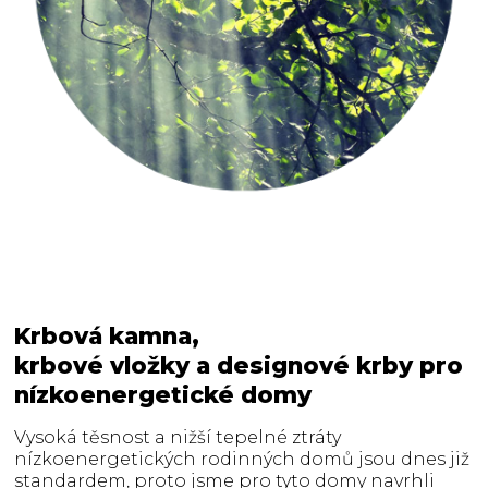
Krbová kamna,
krbové vložky a designové krby pro
nízkoenergetické domy
Vysoká těsnost a nižší tepelné ztráty
nízkoenergetických rodinných domů jsou dnes již
standardem, proto jsme pro tyto domy navrhli