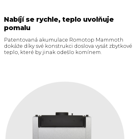
Nabíjí se rychle, teplo uvolňuje
pomalu
Patentovaná akumulace Romotop Mammoth
dokáže díky své konstrukci doslova vysát zbytkové
teplo, které by jinak odešlo komínem.