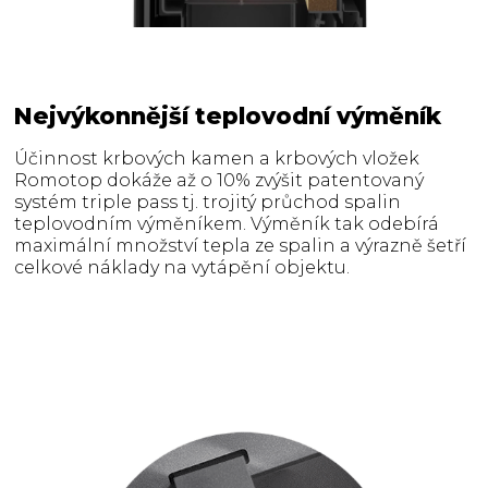
Nejvýkonnější teplovodní výměník
Účinnost krbových kamen a krbových vložek
Romotop dokáže až o 10% zvýšit patentovaný
systém triple pass tj. trojitý průchod spalin
teplovodním výměníkem. Výměník tak odebírá
maximální množství tepla ze spalin a výrazně šetří
celkové náklady na vytápění objektu.