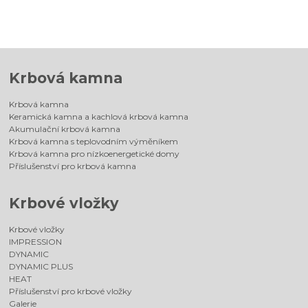
Krbová kamna
Krbová kamna
Keramická kamna a kachlová krbová kamna
Akumulační krbová kamna
Krbová kamna s teplovodním výměníkem
Krbová kamna pro nízkoenergetické domy
Příslušenství pro krbová kamna
Krbové vložky
Krbové vložky
IMPRESSION
DYNAMIC
DYNAMIC PLUS
HEAT
Příslušenství pro krbové vložky
Galerie