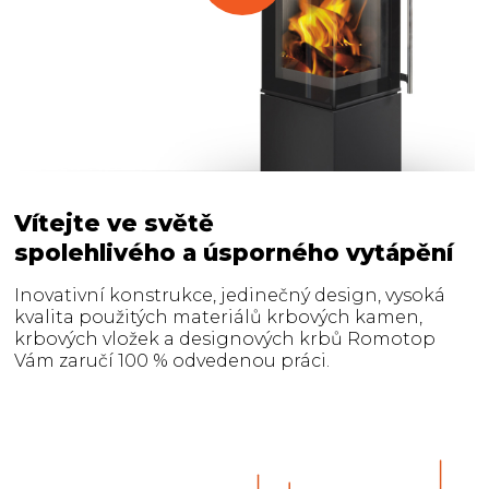
Vítejte ve světě
spolehlivého a úsporného vytápění
Inovativní konstrukce, jedinečný design, vysoká
kvalita použitých materiálů krbových kamen,
krbových vložek a designových krbů Romotop
Vám zaručí 100 % odvedenou práci.