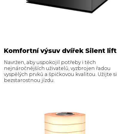
Komfortní výsuv dvířek Silent lift
Navržen, aby uspokojil potřeby i těch
nejnáročnějších uživatelů, vyzbrojen řadou
vyspělých prvků a špičkovou kvalitou. Užijte si
bezstarostnou jízdu.