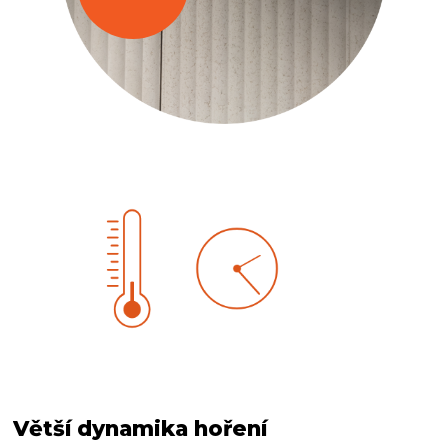
Větší dynamika hoření