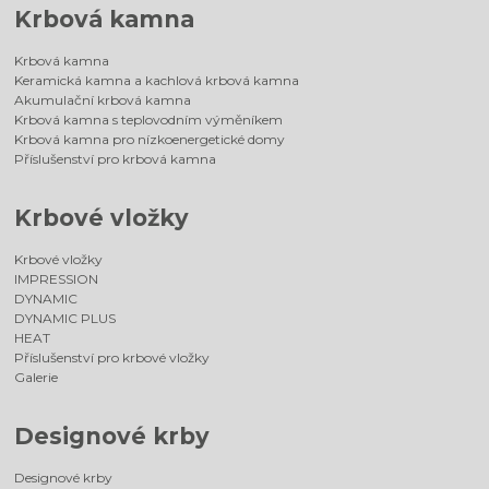
Krbová kamna
Krbová kamna
Keramická kamna a kachlová krbová kamna
Akumulační krbová kamna
Krbová kamna s teplovodním výměníkem
Krbová kamna pro nízkoenergetické domy
Příslušenství pro krbová kamna
Krbové vložky
Krbové vložky
IMPRESSION
DYNAMIC
DYNAMIC PLUS
HEAT
Příslušenství pro krbové vložky
Galerie
Designové krby
Designové krby