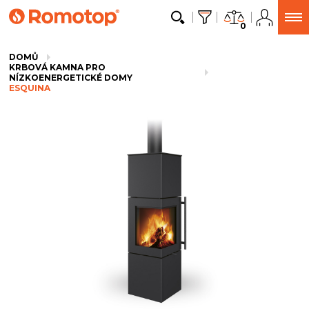
0
DOMŮ
KRBOVÁ KAMNA PRO
NÍZKOENERGETICKÉ DOMY
ESQUINA