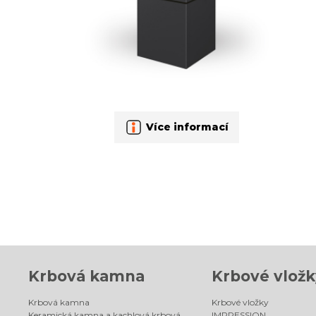
Více informací
Krbová kamna
Krbové vložk
Krbová kamna
Krbové vložky
Keramická kamna a kachlová krbová
IMPRESSION