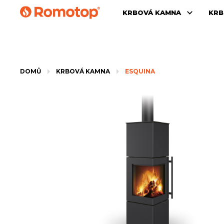
KRBOVÁ KAMNA
KRB
DOMŮ
KRBOVÁ KAMNA
ESQUINA