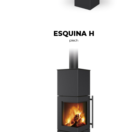
ESQUINA H
plech