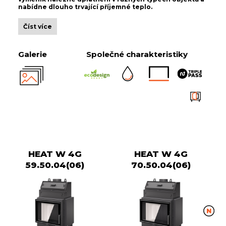
nabídne dlouho trvající příjemné teplo.
Číst více
Galerie
Společné charakteristiky
HEAT W 4G
HEAT W 4G
59.50.04(06)
70.50.04(06)