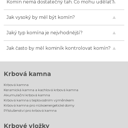
Komín nemá dostatečný tah. Co mohu udělat?
Jak vysoký by měl být komín?
Jaký typ komína je nejvhodnější?
Jak často by měl kominík kontrolovat komín?
Krbová kamna
Krbová kamna
Keramická kamna a kachlová krbová kamna
Akumulační krbová kamna
Krbová kamna s teplovodním výměníkem
Krbová kamna pro nízkoenergetické domy
Příslušenství pro krbová kamna
Krbové vložky