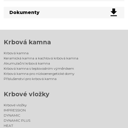
Dokumenty
Krbová kamna
Krbová kamna
Keramická kamna a kachlová krbová kamna
Akumulační krbová kamna
Krbová kamna s teplovodním výměníkem
Krbová kamna pro nízkoenergetické domy
Příslušenství pro krbová kamna
Krbové vložky
Krbové vložky
IMPRESSION
DYNAMIC
DYNAMIC PLUS
HEAT