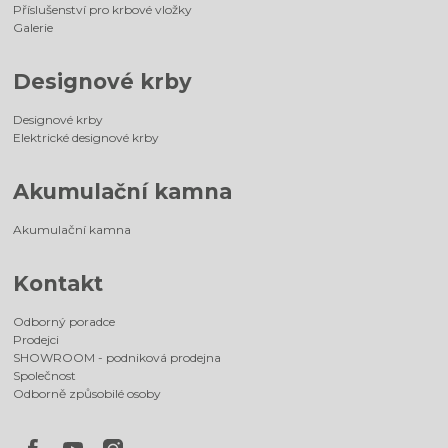
Příslušenství pro krbové vložky
Galerie
Designové krby
Designové krby
Elektrické designové krby
Akumulační kamna
Akumulační kamna
Kontakt
Odborný poradce
Prodejci
SHOWROOM - podniková prodejna
Společnost
Odborně způsobilé osoby