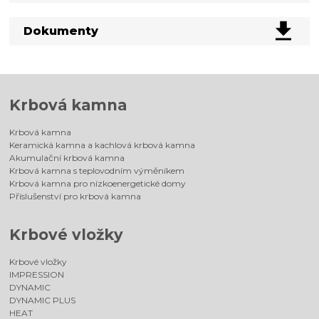
Dokumenty
Krbová kamna
Krbová kamna
Keramická kamna a kachlová krbová kamna
Akumulační krbová kamna
Krbová kamna s teplovodním výměníkem
Krbová kamna pro nízkoenergetické domy
Příslušenství pro krbová kamna
Krbové vložky
Krbové vložky
IMPRESSION
DYNAMIC
DYNAMIC PLUS
HEAT