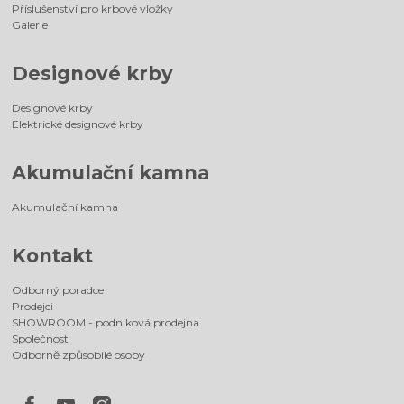
Příslušenství pro krbové vložky
Galerie
Designové krby
Designové krby
Elektrické designové krby
Akumulační kamna
Akumulační kamna
Kontakt
Odborný poradce
Prodejci
SHOWROOM - podniková prodejna
Společnost
Odborně způsobilé osoby