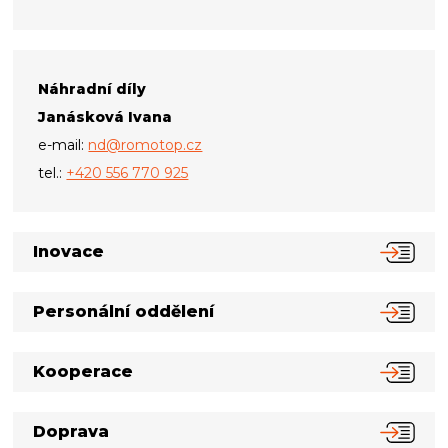
Náhradní díly
Janásková Ivana
e-mail:
nd@romotop.cz
tel.:
+420 556 770 925
Inovace
Personální oddělení
Kooperace
Doprava