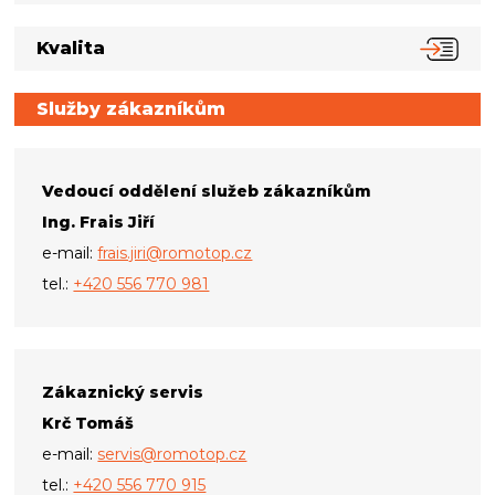
Kvalita
Služby zákazníkům
Vedoucí oddělení služeb zákazníkům
Ing. Frais Jiří
e-mail:
frais.jiri@romotop.cz
tel.:
+420 556 770 981
Zákaznický servis
Krč Tomáš
e-mail:
servis@romotop.cz
tel.:
+420 556 770 915