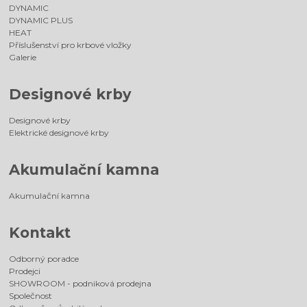
DYNAMIC
DYNAMIC PLUS
HEAT
Příslušenství pro krbové vložky
Galerie
Designové krby
Designové krby
Elektrické designové krby
Akumulační kamna
Akumulační kamna
Kontakt
Odborný poradce
Prodejci
SHOWROOM - podniková prodejna
Společnost