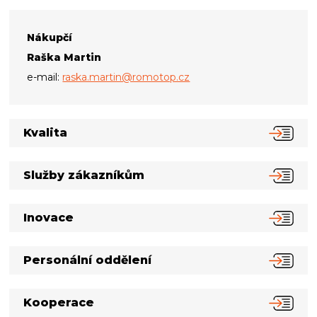
Nákupčí
Raška Martin
e-mail:
raska.martin@romotop.cz
Kvalita
Služby zákazníkům
Inovace
Personální oddělení
Kooperace