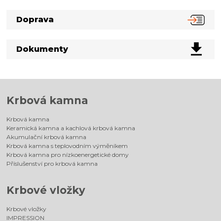
Doprava
Dokumenty
Krbová kamna
Krbová kamna
Keramická kamna a kachlová krbová kamna
Akumulační krbová kamna
Krbová kamna s teplovodním výměníkem
Krbová kamna pro nízkoenergetické domy
Příslušenství pro krbová kamna
Krbové vložky
Krbové vložky
IMPRESSION