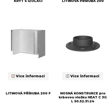
KRYT S IZOLACÍ
LITINOVÁ PŘÍRUBA 200
Více informací
Více informací
LITINOVÁ PŘÍRUBA 200 F
NOSNÁ KONSTRUKCE pro
krbovou vložku HEAT C 3G
L 50.52.31.24