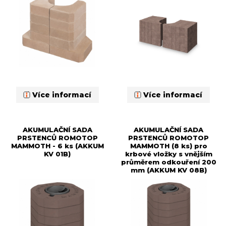
Více informací
Více informací
AKUMULAČNÍ SADA
AKUMULAČNÍ SADA
PRSTENCŮ ROMOTOP
PRSTENCŮ ROMOTOP
MAMMOTH - 6 ks (AKKUM
MAMMOTH (8 ks) pro
KV 01B)
krbové vložky s vnějším
průměrem odkouření 200
mm (AKKUM KV 08B)