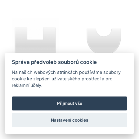
Správa předvoleb souborů cookie
Na našich webových stránkách používáme soubory
cookie ke zlepšení uživatelského prostředí a pro
Více informací
Více informací
reklamní účely.
PŘÍSUVNÉ SKLO
PŘÍSUVNÉ SKLO
Přijmout vše
(POD.SKLO 4199)
(POD.SKLO 4206)
Nastavení cookies