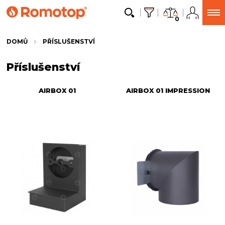
0
DOMŮ
PŘÍSLUŠENSTVÍ
Příslušenství
AIRBOX 01
AIRBOX 01 IMPRESSION