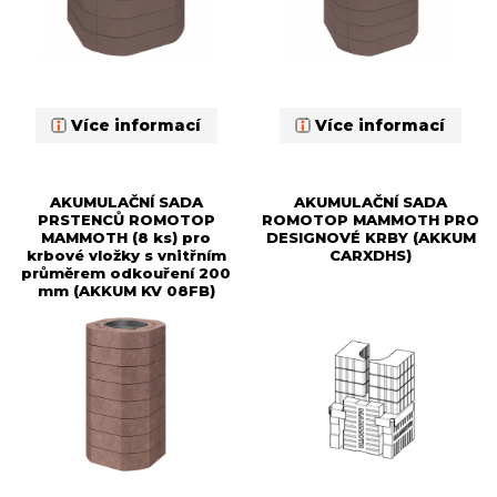
Více informací
Více informací
AKUMULAČNÍ SADA
AKUMULAČNÍ SADA
PRSTENCŮ ROMOTOP
ROMOTOP MAMMOTH PRO
MAMMOTH (8 ks) pro
DESIGNOVÉ KRBY (AKKUM
krbové vložky s vnitřním
CARXDHS)
průměrem odkouření 200
mm (AKKUM KV 08FB)