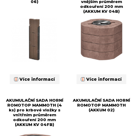
06)
vnějším průměrem
odkouření 200 mm
(AKKUM KV 04B)
Více informací
Více informací
AKUMULAČNÍ SADA HORNÍ
AKUMULAČNÍ SADA HORNÍ
ROMOTOP MAMMOTH (4
ROMOTOP MAMMOTH
ks) pro krbové vložky s
(AKKUM 02)
vnitřním průměrem
odkouření 200 mm
(AKKUM KV 04FB)